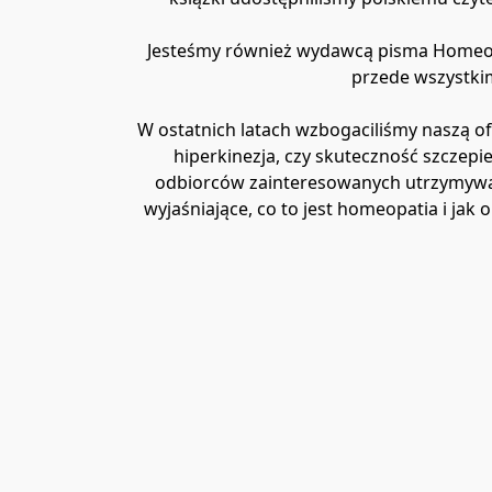
Jesteśmy również wydawcą pisma Homeopat
przede wszystki
W ostatnich latach wzbogaciliśmy naszą 
hiperkinezja, czy skuteczność szczepi
odbiorców zainteresowanych utrzymywani
wyjaśniające, co to jest homeopatia i jak 