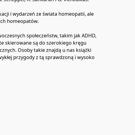
ji i wydarzeń ze świata homeopatii, ale 
ich homeopatów.

oczesnych społeczeństw, takim jak ADHD, 
te skierowane są do szerokiego kręgu 
ych. Osoby takie znajdą u nas książki 
zwykłej przygody z tą sprawdzoną i wysoko 