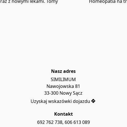
raz z nowymi lekami. Tomy
Homeopatia na tr
Nasz adres
SIMILIMUM

Nawojowska 81

Uzyskaj wskazówki dojazdu
Kontakt
692 762 738, 606 613 089