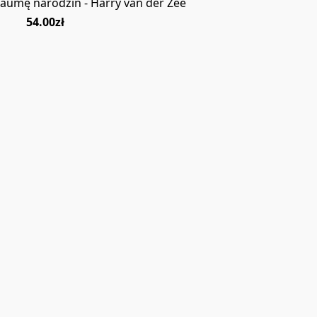
aumę narodzin - Harry van der Zee
54.00zł