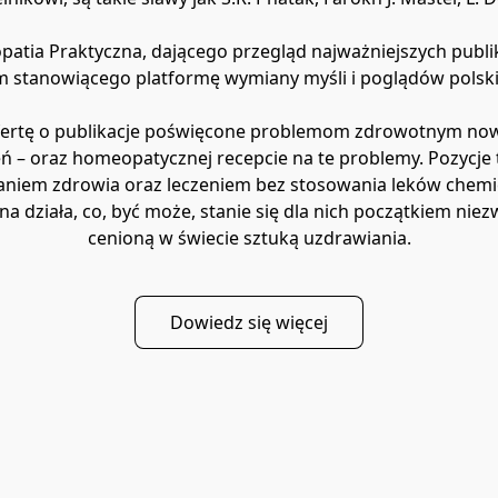
ia Praktyczna, dającego przegląd najważniejszych publikac
m stanowiącego platformę wymiany myśli i poglądów polsk
ofertę o publikacje poświęcone problemom zdrowotnym now
eń – oraz homeopatycznej recepcie na te problemy. Pozycje 
em zdrowia oraz leczeniem bez stosowania leków chemiczn
ona działa, co, być może, stanie się dla nich początkiem nie
cenioną w świecie sztuką uzdrawiania.
Dowiedz się więcej