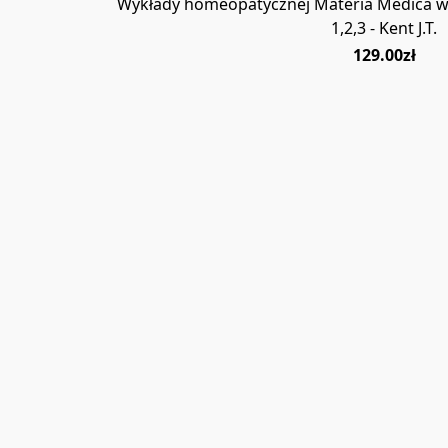
Wykłady homeopatycznej Materia Medica w
1,2,3 - Kent J.T.
129.00zł