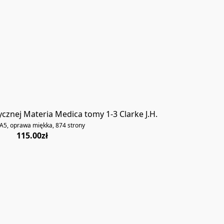
znej Materia Medica tomy 1-3 Clarke J.H.
A5, oprawa miękka, 874 strony
115.00zł