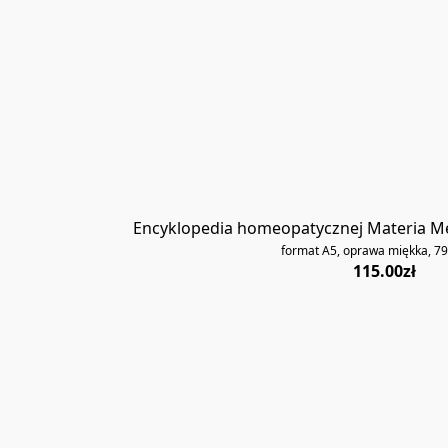
Encyklopedia homeopatycznej Materia Med
​format A5, oprawa miękka, 79
115.00zł