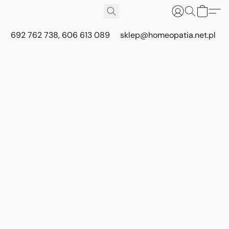
692 762 738, 606 613 089
sklep@homeopatia.net.pl