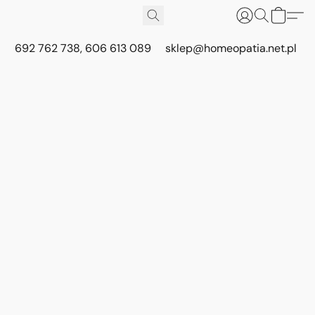
692 762 738, 606 613 089
sklep@homeopatia.net.pl